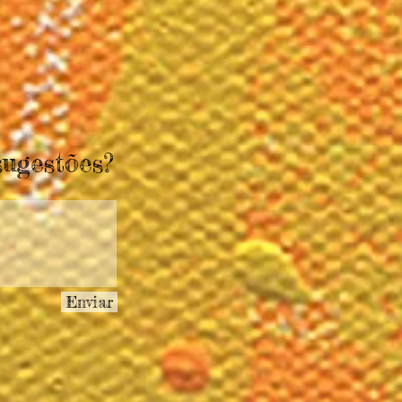
sugestões?
Enviar