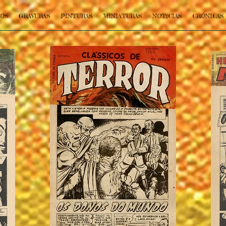
OS
GRAVURAS
PINTURAS
MINIATURAS
NOTíCIAS
CRÔNICAS